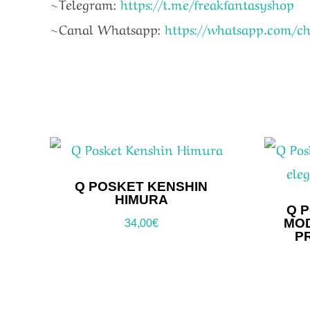
~Telegram:
https://t.me/freakfantasyshop
~Canal Whatsapp:
https://whatsapp.com/
Q POSKET KENSHIN
HIMURA
Q P
MOD
34,00
€
P