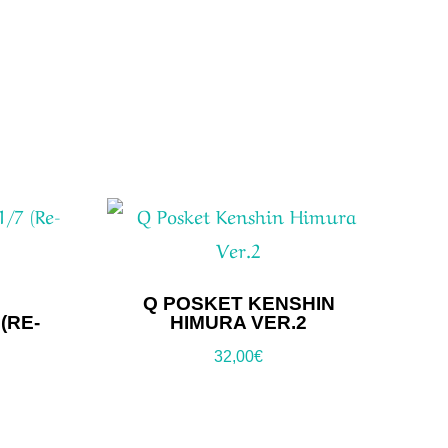
Q POSKET KENSHIN
(RE-
HIMURA VER.2
32,00
€