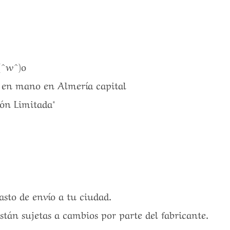
(^w^)o
a en mano en Almería capital
ón Limitada*
gasto de envío a tu ciudad.
están sujetas a cambios por parte del fabricante.