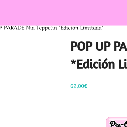
 PARADE Nia Teppelin *Edición Limitada*
POP UP PA
*Edición L
62,00
€