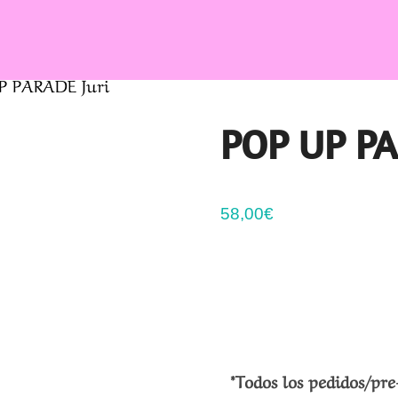
P PARADE Juri
POP UP PA
58,00
€
*Todos los pedidos/pre