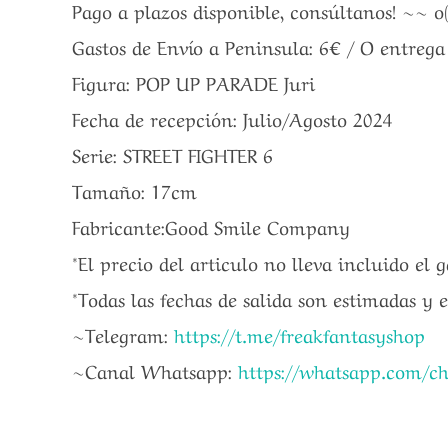
Pago a plazos disponible, consúltanos! ~~ o
Gastos de Envío a Peninsula: 6€ / O entreg
Figura: POP UP PARADE Juri
Fecha de recepción: Julio/Agosto 2024
Serie: STREET FIGHTER 6
Tamaño: 17cm
Fabricante:Good Smile Company
*El precio del articulo no lleva incluido el 
*Todas las fechas de salida son estimadas y 
~Telegram:
https://t.me/freakfantasyshop
~Canal Whatsapp:
https://whatsapp.com/