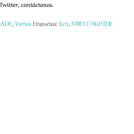
Twitter, contáctanos.
RADE
,
Varios
Etiquetas:
Juri
,
STREET FIGHTER