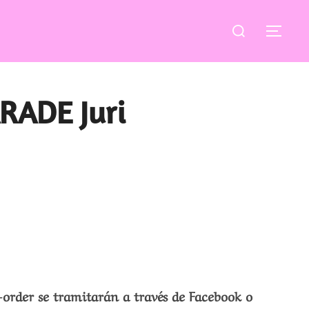
Buscar:
ALT
RADE Juri
-order se tramitarán a través de Facebook o