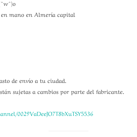
(^w^)o
a en mano en Almería capital
gasto de envío a tu ciudad.
están sujetas a cambios por parte del fabricante.
channel/0029VaDeeJO7T8bXuTSY5536