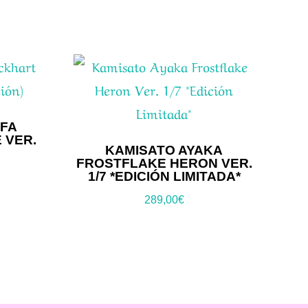
IFA
 VER.
KAMISATO AYAKA
FROSTFLAKE HERON VER.
1/7 *EDICIÓN LIMITADA*
289,00
€