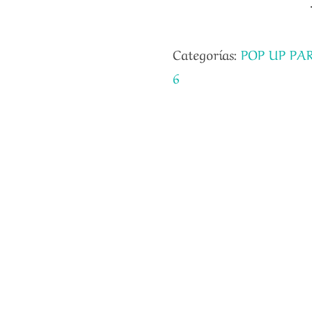
Categorías:
POP UP PA
6