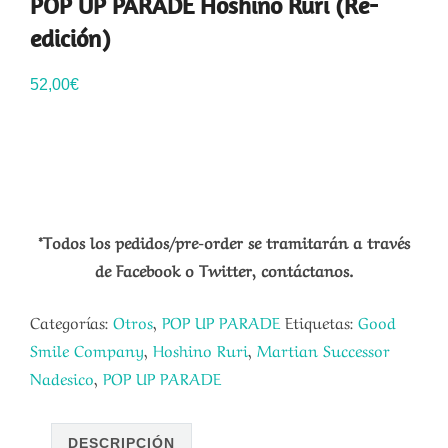
POP UP PARADE Hoshino Ruri (Re-
edición)
52,00
€
*Todos los pedidos/pre-order se tramitarán a través
de Facebook o Twitter, contáctanos.
Categorías:
Otros
,
POP UP PARADE
Etiquetas:
Good
Smile Company
,
Hoshino Ruri
,
Martian Successor
Nadesico
,
POP UP PARADE
DESCRIPCIÓN