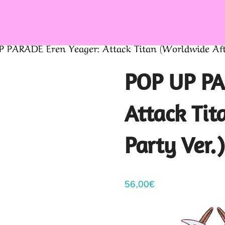
 PARADE Eren Yeager: Attack Titan (Worldwide Afte
POP UP PA
Attack Tit
Party Ver.)
56,00
€