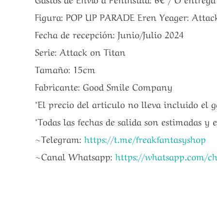
Figura: POP UP PARADE Eren Yeager: Attack
Fecha de recepción: Junio/Julio 2024
Serie: Attack on Titan
Tamaño: 15cm
Fabricante: Good Smile Company
*El precio del articulo no lleva incluido el 
*Todas las fechas de salida son estimadas y 
~Telegram:
https://t.me/freakfantasyshop
~Canal Whatsapp:
https://whatsapp.com/