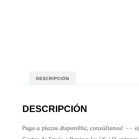
DESCRIPCIÓN
DESCRIPCIÓN
Pago a plazos disponible, consúltanos! ~~ o
Gastos de Envío a Peninsula: 6€ / O entreg