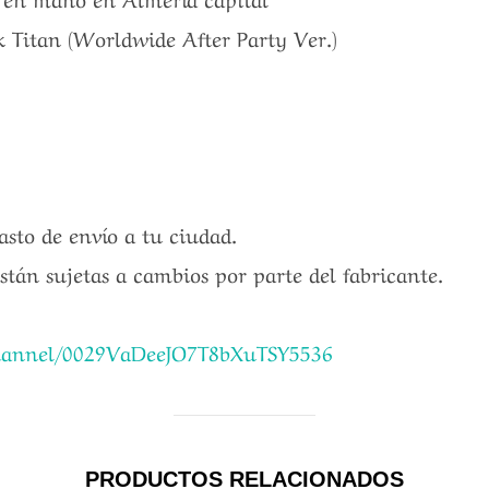
 Titan (Worldwide After Party Ver.)
gasto de envío a tu ciudad.
están sujetas a cambios por parte del fabricante.
channel/0029VaDeeJO7T8bXuTSY5536
PRODUCTOS RELACIONADOS