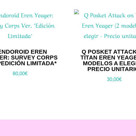
ENDOROID EREN
Q POSKET ATTAC
ER: SURVEY CORPS
TITAN EREN YEAGE
*EDICIÓN LIMITADA*
MODELOS A ELEGI
PRECIO UNITARI
80,00
€
30,00
€