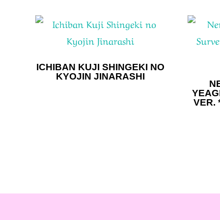
ICHIBAN KUJI SHINGEKI NO
KYOJIN JINARASHI
N
YEAG
VER. 