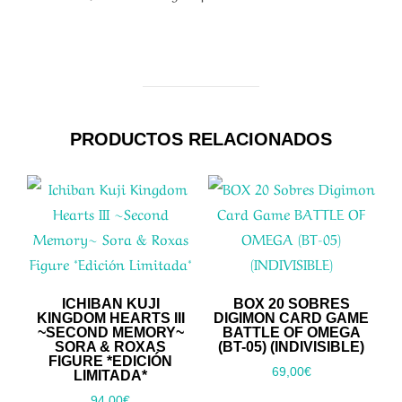
PRODUCTOS RELACIONADOS
ICHIBAN KUJI
BOX 20 SOBRES
KINGDOM HEARTS III
DIGIMON CARD GAME
~SECOND MEMORY~
BATTLE OF OMEGA
SORA & ROXAS
(BT-05) (INDIVISIBLE)
FIGURE *EDICIÓN
69,00
€
LIMITADA*
94,00
€