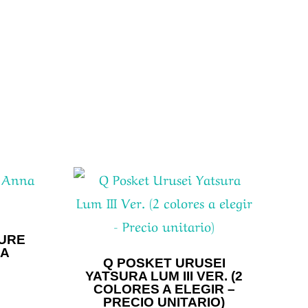
GURE
MA
Q POSKET URUSEI
YATSURA LUM III VER. (2
COLORES A ELEGIR –
PRECIO UNITARIO)