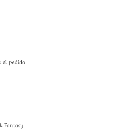
e el pedido
ak Fantasy