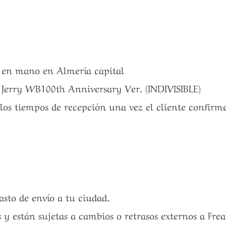
a en mano en Almería capital
 Jerry WB100th Anniversary Ver. (INDIVISIBLE)
 los tiempos de recepción una vez el cliente confirm
gasto de envío a tu ciudad.
 y están sujetas a cambios o retrasos externos a Fre