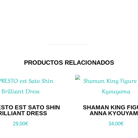
PRODUCTOS RELACIONADOS
STO EST SATO SHIN
SHAMAN KING FI
RILLIANT DRESS
ANNA KYOUYA
29,00
€
34,00
€