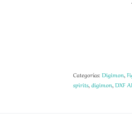
Categorías:
Digimon
,
Fi
spirits
,
digimon
,
DXF A