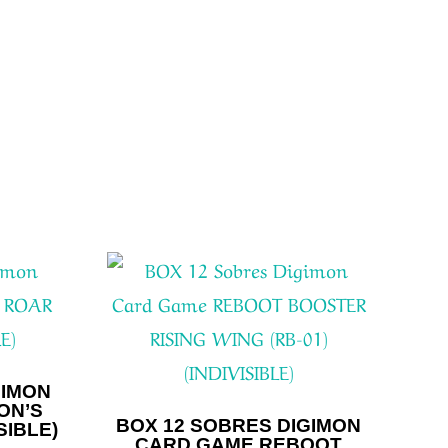
GIMON
ON’S
BOX 12 SOBRES DIGIMON
SIBLE)
CARD GAME REBOOT