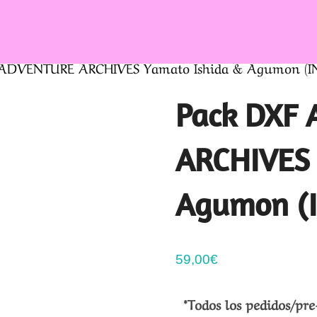
ADVENTURE ARCHIVES Yamato Ishida & Agumon (IN
Pack DXF
ARCHIVES 
Agumon (I
59,00
€
*Todos los pedidos/pre