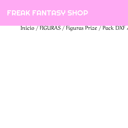
Saltar
FREAK FANTASY SHOP
al
contenido
Inicio
/
FIGURAS
/
Figuras Prize
/ Pack DXF 