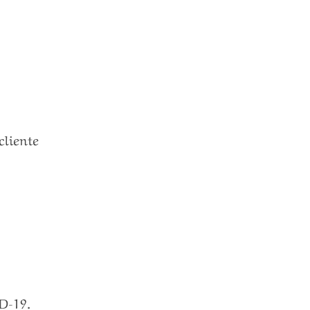
cliente
ID-19.