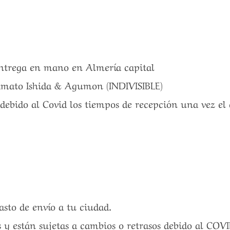
entrega en mano en Almería capital
ato Ishida & Agumon (INDIVISIBLE)
debido al Covid los tiempos de recepción una vez el 
gasto de envío a tu ciudad.
s y están sujetas a cambios o retrasos debido al COV