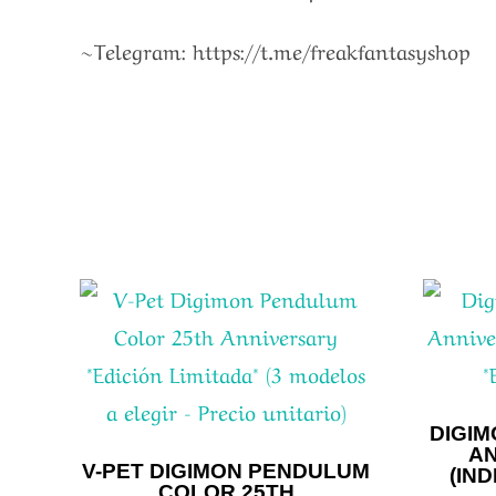
~Telegram: https://t.me/freakfantasyshop
DIGI
AN
V-PET DIGIMON PENDULUM
(IND
COLOR 25TH