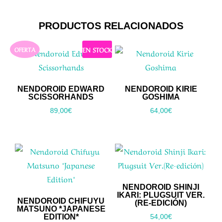
PRODUCTOS RELACIONADOS
EN STOCK
OFERTA
NENDOROID EDWARD
NENDOROID KIRIE
SCISSORHANDS
GOSHIMA
89,00
€
64,00
€
NENDOROID SHINJI
IKARI: PLUGSUIT VER.
NENDOROID CHIFUYU
(RE-EDICIÓN)
MATSUNO *JAPANESE
EDITION*
54,00
€