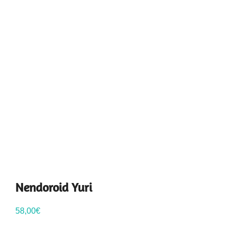
Nendoroid Yuri
58,00
€