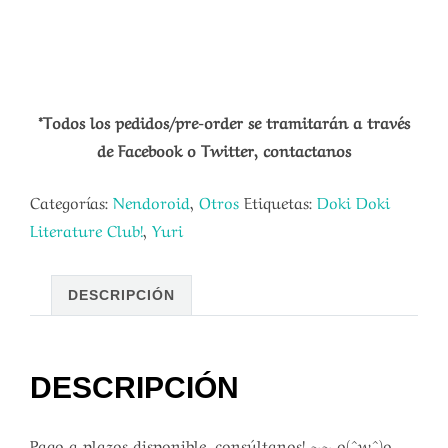
*Todos los pedidos/pre-order se tramitarán a través
de Facebook o Twitter, contactanos
Categorías:
Nendoroid
,
Otros
Etiquetas:
Doki Doki
Literature Club!
,
Yuri
DESCRIPCIÓN
DESCRIPCIÓN
Pago a plazos disponible, consúltanos! ~~ o(^w^)o