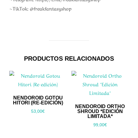
~TikTok: @freakfantasyshop
PRODUCTOS RELACIONADOS
NENDOROID GOTOU
HITORI (RE-EDICIÓN)
NENDOROID ORTHO
SHROUD *EDICIÓN
53,00
€
LIMITADA*
99,00
€