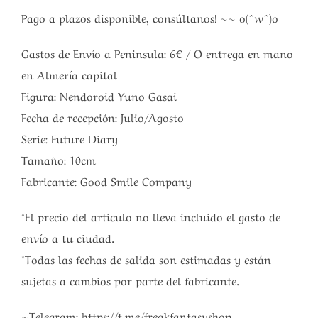
Pago a plazos disponible, consúltanos! ~~ o(^w^)o
Gastos de Envío a Peninsula: 6€ / O entrega en mano
en Almería capital
Figura: Nendoroid Yuno Gasai
Fecha de recepción: Julio/Agosto
Serie: Future Diary
Tamaño: 10cm
Fabricante: Good Smile Company
*El precio del articulo no lleva incluido el gasto de
envío a tu ciudad.
*Todas las fechas de salida son estimadas y están
sujetas a cambios por parte del fabricante.
~Telegram: https://t.me/freakfantasyshop