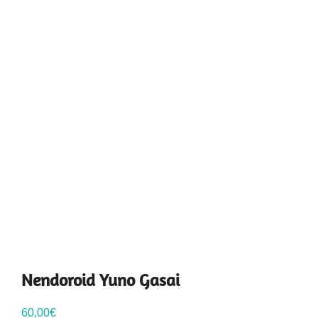
Nendoroid Yuno Gasai
60,00
€