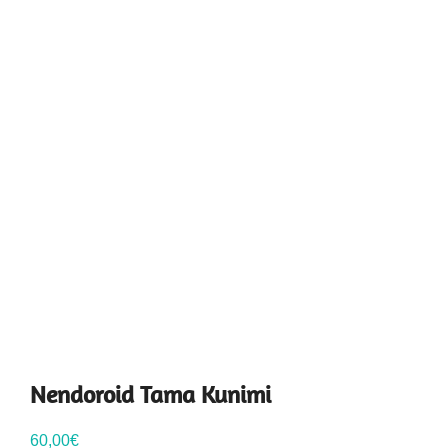
Nendoroid Tama Kunimi
60,00
€