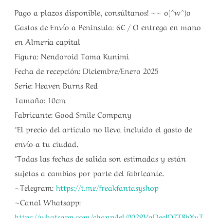
Pago a plazos disponible, consúltanos! ~~ o(^w^)o
Gastos de Envío a Peninsula: 6€ / O entrega en mano
en Almería capital
Figura: Nendoroid Tama Kunimi
Fecha de recepción: Diciembre/Enero 2025
Serie: Heaven Burns Red
Tamaño: 10cm
Fabricante: Good Smile Company
*El precio del articulo no lleva incluido el gasto de
envío a tu ciudad.
*Todas las fechas de salida son estimadas y están
sujetas a cambios por parte del fabricante.
~Telegram:
https://t.me/freakfantasyshop
~Canal Whatsapp:
https://whatsapp.com/chann4el/0029VaDeeJO7T8bXuT