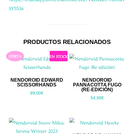
SY5536
PRODUCTOS RELACIONADOS
EN STOCK
OFERTA
NENDOROID EDWARD
NENDOROID
SCISSORHANDS
PANNACOTTA FUGO
(RE-EDICIÓN)
89,00
€
54,00
€