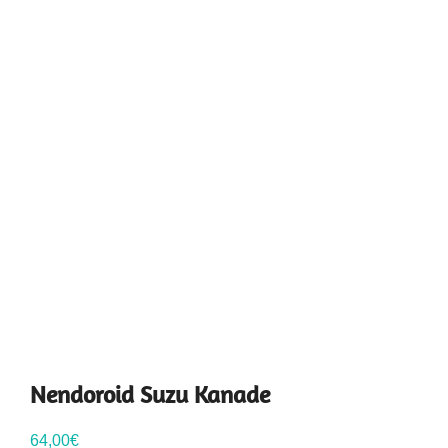
Nendoroid Suzu Kanade
64,00
€