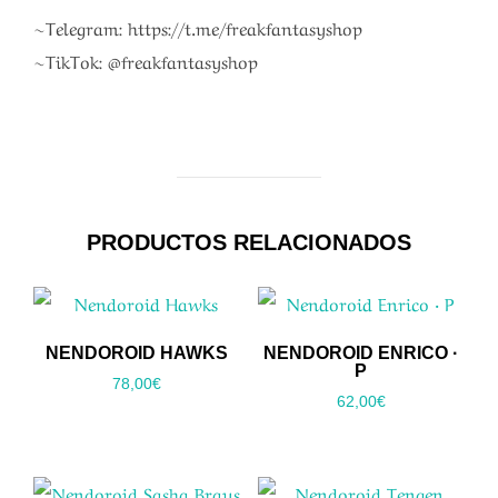
~Telegram: https://t.me/freakfantasyshop
~TikTok: @freakfantasyshop
PRODUCTOS RELACIONADOS
NENDOROID HAWKS
NENDOROID ENRICO ·
P
78,00
€
62,00
€