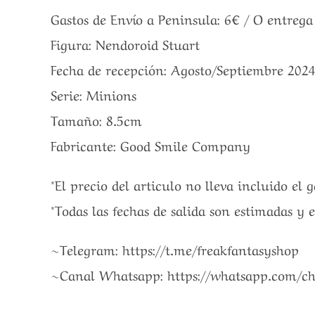
Gastos de Envío a Peninsula: 6€ / O entreg
Figura: Nendoroid Stuart
Fecha de recepción: Agosto/Septiembre 202
Serie: Minions
Tamaño: 8.5cm
Fabricante: Good Smile Company
*El precio del articulo no lleva incluido el 
*Todas las fechas de salida son estimadas y 
~Telegram: https://t.me/freakfantasyshop
~Canal Whatsapp: https://whatsapp.com/