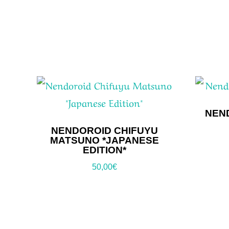
NEND
NENDOROID CHIFUYU
MATSUNO *JAPANESE
EDITION*
50,00
€