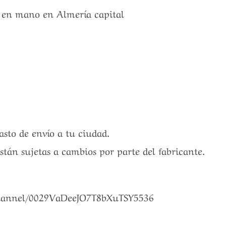
a en mano en Almería capital
4
gasto de envío a tu ciudad.
están sujetas a cambios por parte del fabricante.
channel/0029VaDeeJO7T8bXuTSY5536