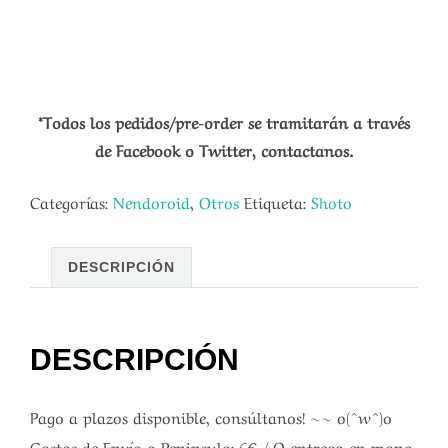
*Todos los pedidos/pre-order se tramitarán a través
de Facebook o Twitter, contactanos.
Categorías:
Nendoroid
,
Otros
Etiqueta:
Shoto
DESCRIPCIÓN
DESCRIPCIÓN
Pago a plazos disponible, consúltanos! ~~ o(^w^)o
Gastos de Envío a Peninsula: 6€ / O entrega en mano