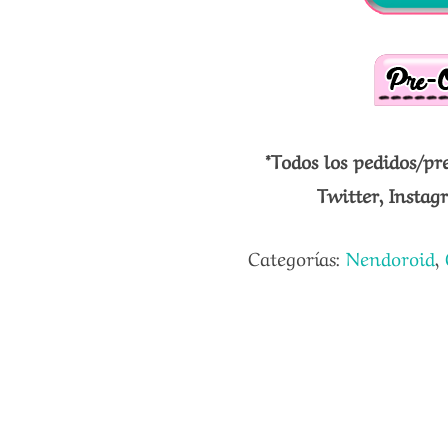
*Todos los pedidos/pr
Twitter, Insta
Categorías:
Nendoroid
,