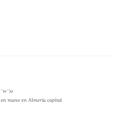
(^w^)o
a en mano en Almería capital