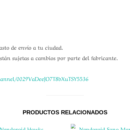
gasto de envío a tu ciudad.
están sujetas a cambios por parte del fabricante.
channel/0029VaDeeJO7T8bXuTSY5536
PRODUCTOS RELACIONADOS