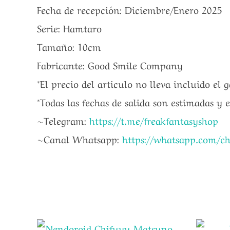
Fecha de recepción: Diciembre/Enero 2025
Serie: Hamtaro
Tamaño: 10cm
Fabricante: Good Smile Company
*El precio del articulo no lleva incluido el 
*Todas las fechas de salida son estimadas y 
~Telegram:
https://t.me/freakfantasyshop
~Canal Whatsapp:
https://whatsapp.com/