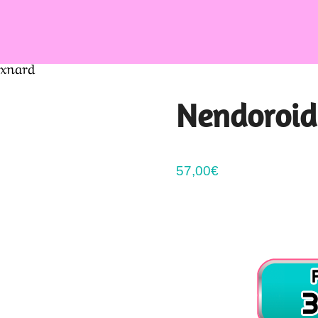
xnard
Nendoroid
57,00
€