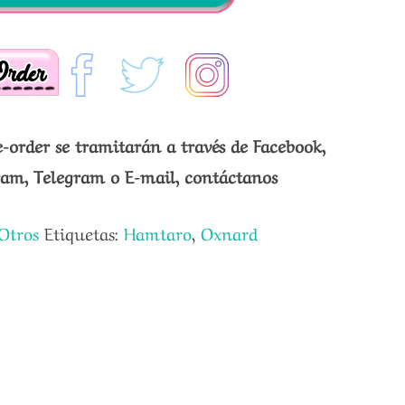
e-order se tramitarán a través de Facebook,
gram, Telegram o E-mail, contáctanos
Otros
Etiquetas:
Hamtaro
,
Oxnard