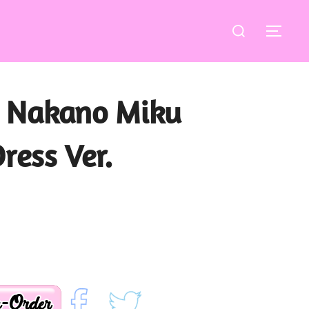
Buscar:
ALT
 Nakano Miku
ress Ver.