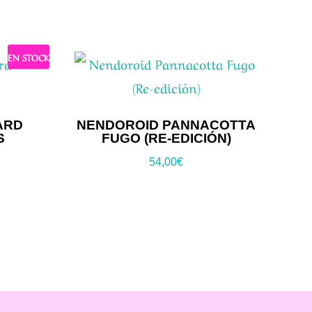
EN STOCK
ARD
NENDOROID PANNACOTTA
S
FUGO (RE-EDICIÓN)
54,00
€