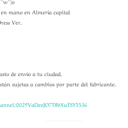
(^w^)o
a en mano en Almería capital
ress Ver.
gasto de envío a tu ciudad.
están sujetas a cambios por parte del fabricante.
channel/0029VaDeeJO7T8bXuTSY5536