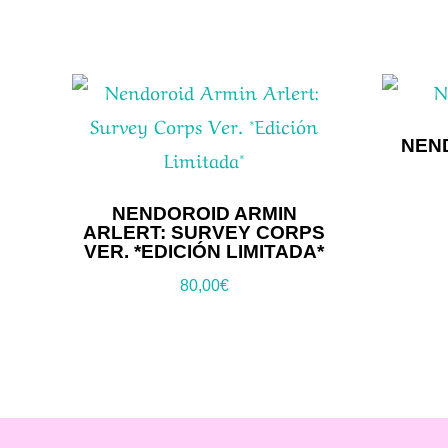
NEND
NENDOROID ARMIN
ARLERT: SURVEY CORPS
VER. *EDICIÓN LIMITADA*
80,00
€