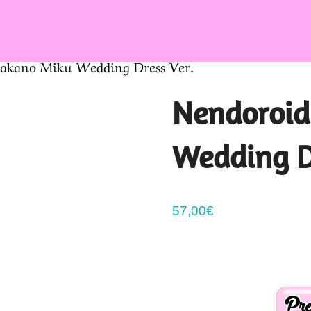
akano Miku Wedding Dress Ver.
Nendoroid
Wedding D
57,00
€