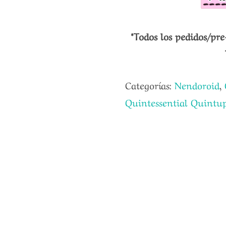
*Todos los pedidos/pre
Categorías:
Nendoroid
,
Quintessential Quintup