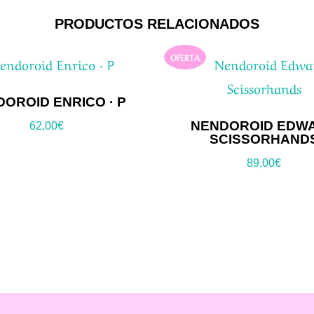
PRODUCTOS RELACIONADOS
OFERTA
OROID ENRICO · P
NENDOROID EDW
62,00
€
SCISSORHAND
89,00
€