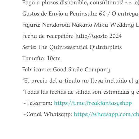
Pago a plazos disponible, consúltanos! ~~ o
Gastos de Envío a Peninsula: 6€ / O entreg
Figura: Nendoroid Nakano Miku Wedding D
Fecha de recepción: Julio/Agosto 2024
Serie: The Quintessential Quintuplets
Tamaño: 10cm
Fabricante: Good Smile Company
*El precio del articulo no lleva incluido el 
*Todas las fechas de salida son estimadas y 
~Telegram:
https://t.me/freakfantasyshop
~Canal Whatsapp:
https://whatsapp.com/