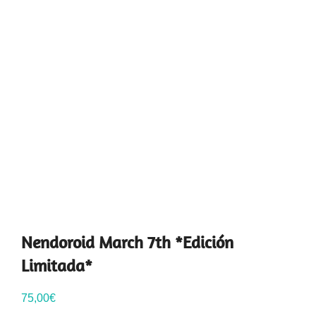
Nendoroid March 7th *Edición
Limitada*
75,00
€