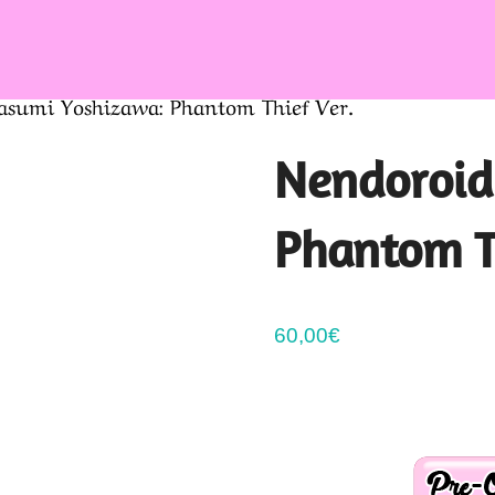
asumi Yoshizawa: Phantom Thief Ver.
Nendoroid
Phantom Th
60,00
€