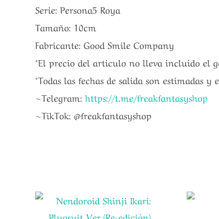
Serie: Persona5 Roya
Tamaño: 10cm
Fabricante: Good Smile Company
*El precio del articulo no lleva incluido el 
*Todas las fechas de salida son estimadas y 
~Telegram:
https://t.me/freakfantasyshop
~TikTok: @freakfantasyshop