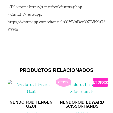
~Telegram: https://t.me/freakfantasyshop
~Canal Whatsapp:
https://whatsapp.com/channel/0029VaDeeJO7T8bXuTS
Y5536
PRODUCTOS RELACIONADOS
EN STOCK
OFERTA
NENDOROID TENGEN
NENDOROID EDWARD
UZUI
SCISSORHANDS