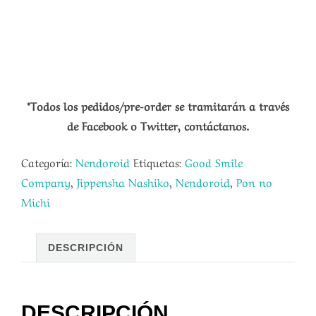
*Todos los pedidos/pre-order se tramitarán a través
de Facebook o Twitter, contáctanos.
Categoría:
Nendoroid
Etiquetas:
Good Smile
Company
,
Jippensha Nashiko
,
Nendoroid
,
Pon no
Michi
DESCRIPCIÓN
DESCRIPCIÓN