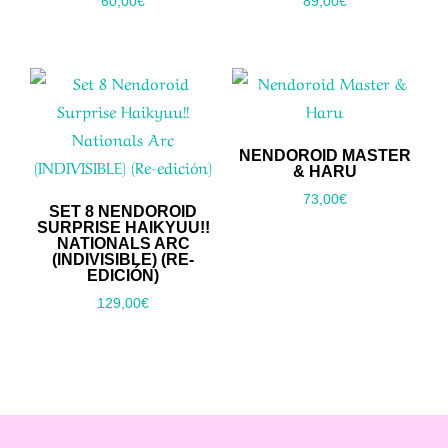
60,00
€
89,00
€
NENDOROID MASTER
& HARU
73,00
€
SET 8 NENDOROID
SURPRISE HAIKYUU!!
NATIONALS ARC
(INDIVISIBLE) (RE-
EDICIÓN)
129,00
€