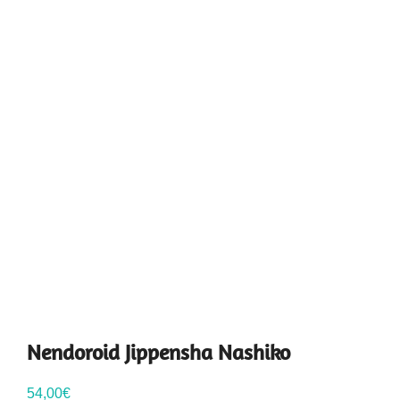
Nendoroid Jippensha Nashiko
54,00
€