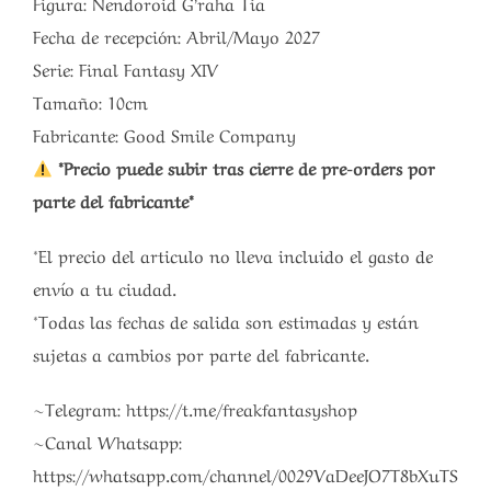
Figura: Nendoroid G’raha Tia
Fecha de recepción: Abril/Mayo 2027
Serie: Final Fantasy XIV
Tamaño: 10cm
Fabricante: Good Smile Company
*Precio puede subir tras cierre de pre-orders por
parte del fabricante*
*El precio del articulo no lleva incluido el gasto de
envío a tu ciudad.
*Todas las fechas de salida son estimadas y están
sujetas a cambios por parte del fabricante.
~Telegram: https://t.me/freakfantasyshop
~Canal Whatsapp:
https://whatsapp.com/channel/0029VaDeeJO7T8bXuTS