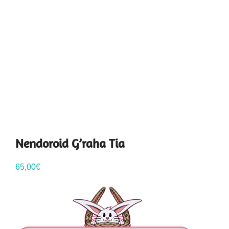
Nendoroid G’raha Tia
65,00
€