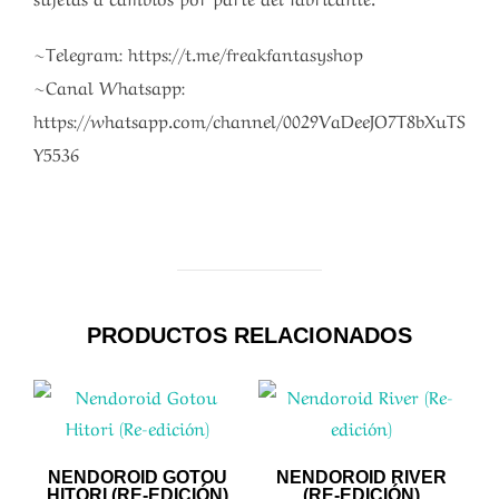
~Telegram: https://t.me/freakfantasyshop
~Canal Whatsapp:
https://whatsapp.com/channel/0029VaDeeJO7T8bXuTS
Y5536
PRODUCTOS RELACIONADOS
NENDOROID GOTOU
NENDOROID RIVER
HITORI (RE-EDICIÓN)
(RE-EDICIÓN)