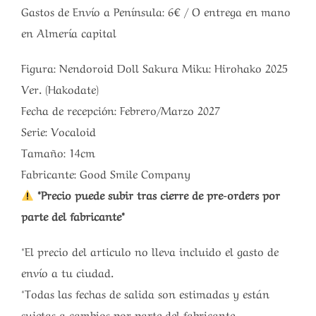
Gastos de Envío a Península: 6€ / O entrega en mano
en Almería capital
Figura: Nendoroid Doll Sakura Miku: Hirohako 2025
Ver. (Hakodate)
Fecha de recepción: Febrero/Marzo 2027
Serie: Vocaloid
Tamaño: 14cm
Fabricante: Good Smile Company
*Precio puede subir tras cierre de pre-orders por
parte del fabricante*
*El precio del articulo no lleva incluido el gasto de
envío a tu ciudad.
*Todas las fechas de salida son estimadas y están
sujetas a cambios por parte del fabricante.