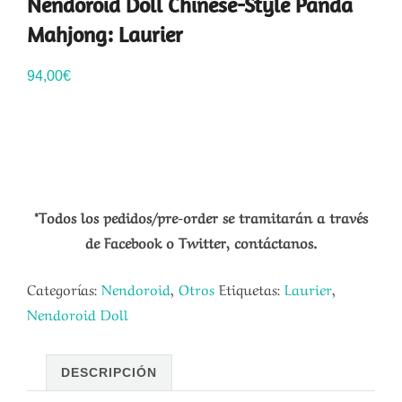
Nendoroid Doll Chinese-Style Panda
Mahjong: Laurier
94,00
€
*Todos los pedidos/pre-order se tramitarán a través
de Facebook o Twitter, contáctanos.
Categorías:
Nendoroid
,
Otros
Etiquetas:
Laurier
,
Nendoroid Doll
DESCRIPCIÓN