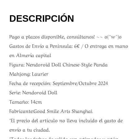
DESCRIPCIÓN
Pago a plazos disponible, consúltanos! ~~ o(^w^)o
Gastos de Envío a Peninsula: 6€ / O entrega en mano
en Almería capital
Figura: Nendoroid Doll Chinese-Style Panda
Mahjong: Laurier
Fecha de recepción: Septiembre/Octubre 2024
Serie: Nendoroid Doll
Tamaño: 14cm
Fabricante:Good Smile Arts Shanghai
*El precio del articulo no lleva incluido el gasto de
envío a tu ciudad.
*Todas las fechas de salida son estimadas y están