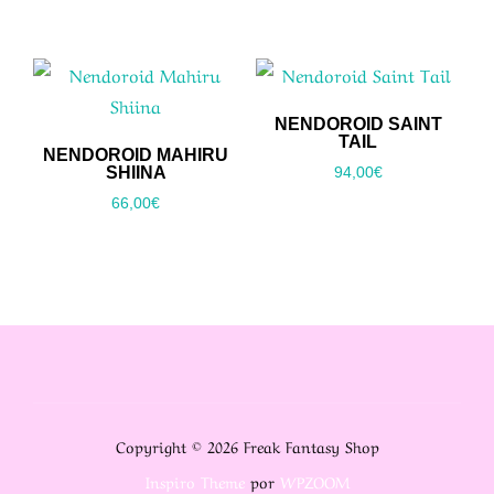
NENDOROID SAINT
TAIL
NENDOROID MAHIRU
SHIINA
94,00
€
66,00
€
Copyright © 2026 Freak Fantasy Shop
Inspiro Theme
por
WPZOOM