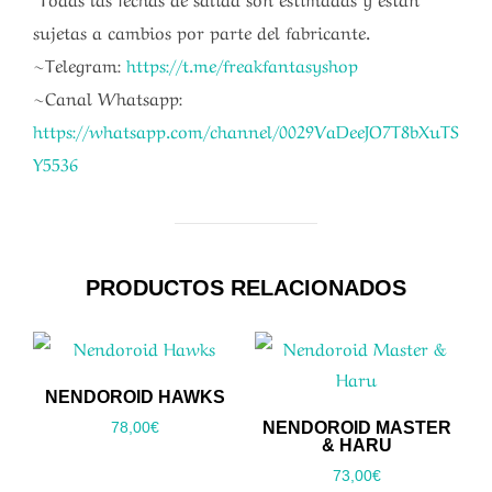
sujetas a cambios por parte del fabricante.
~Telegram:
https://t.me/freakfantasyshop
~Canal Whatsapp:
https://whatsapp.com/channel/0029VaDeeJO7T8bXuTS
Y5536
PRODUCTOS RELACIONADOS
NENDOROID HAWKS
NENDOROID MASTER
78,00
€
& HARU
73,00
€