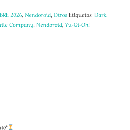
BRE 2026
,
Nendoroid
,
Otros
Etiquetas:
Dark
mile Company
,
Nendoroid
,
Yu-Gi-Oh!
te*