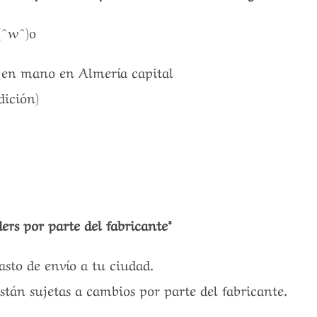
(^w^)o
a en mano en Almería capital
dición)
ers por parte del fabricante*
gasto de envío a tu ciudad.
están sujetas a cambios por parte del fabricante.