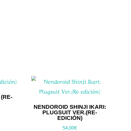
(RE-
NENDOROID SHINJI IKARI:
PLUGSUIT VER.(RE-
EDICIÓN)
54,00
€