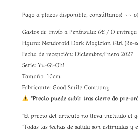
Pago a plazos disponible, consúltanos! ~~ o
Gastos de Envío a Península: 6€ / O entreg
Figura: Nendoroid Dark Magician Girl (Re-e
Fecha de recepción: Diciembre/Enero 2027
Serie: Yu-Gi-Oh!
Tamaño: 10cm
Fabricante: Good Smile Company
*Precio puede subir tras cierre de pre-ord
*El precio del articulo no lleva incluido el 
*Todas las fechas de salida son estimadas y 