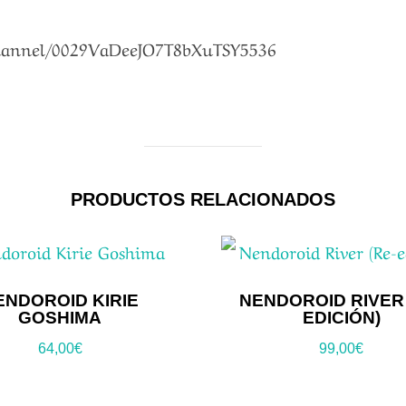
channel/0029VaDeeJO7T8bXuTSY5536
PRODUCTOS RELACIONADOS
ENDOROID KIRIE
NENDOROID RIVER 
GOSHIMA
EDICIÓN)
64,00
€
99,00
€