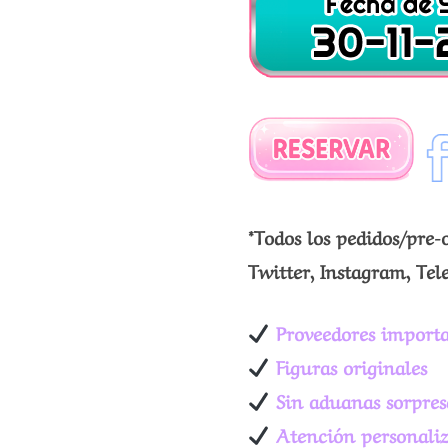
*Todos los pedidos/pre-
Twitter, Instagram, Tel
Proveedores importa
Figuras originales
Sin aduanas sorpres
Atención personali