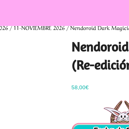
026
/
11-NOVIEMBRE 2026
/ Nendoroid Dark Magicia
Nendoroid
(Re-edició
58,00
€