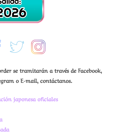
order se tramitarán a través de Facebook,
egram o E-mail, contáctanos.
ción japonesa oficiales
a
zada