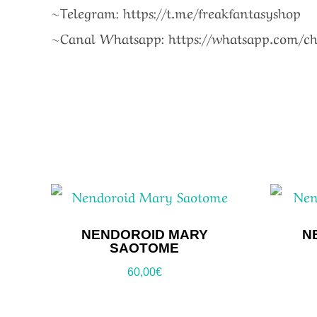
~Telegram: https://t.me/freakfantasyshop
~Canal Whatsapp: https://whatsapp.com/
NENDOROID MARY
N
SAOTOME
60,00
€