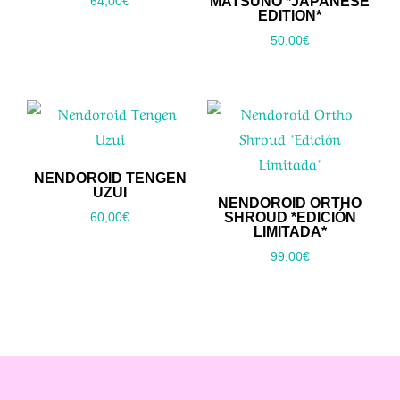
MATSUNO *JAPANESE
64,00
€
EDITION*
50,00
€
NENDOROID TENGEN
UZUI
NENDOROID ORTHO
SHROUD *EDICIÓN
60,00
€
LIMITADA*
99,00
€