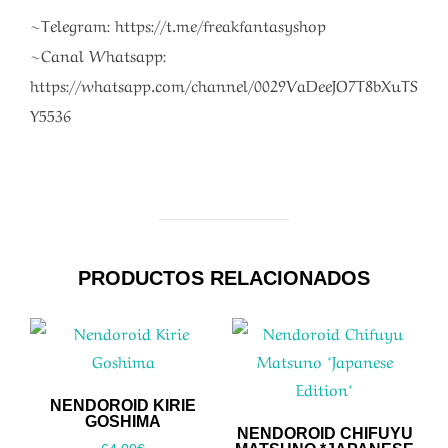
~Telegram: https://t.me/freakfantasyshop
~Canal Whatsapp:
https://whatsapp.com/channel/0029VaDeeJO7T8bXuTS
Y5536
PRODUCTOS RELACIONADOS
NENDOROID KIRIE
GOSHIMA
NENDOROID CHIFUYU