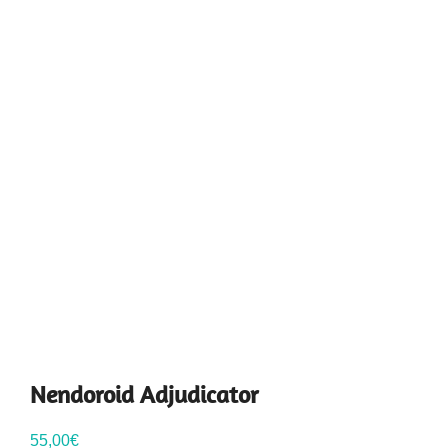
Nendoroid Adjudicator
55,00
€