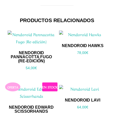
PRODUCTOS RELACIONADOS
NENDOROID HAWKS
NENDOROID
78,00
€
PANNACOTTA FUGO
(RE-EDICIÓN)
54,00
€
EN STOCK
OFERTA
NENDOROID LAVI
NENDOROID EDWARD
64,00
€
SCISSORHANDS