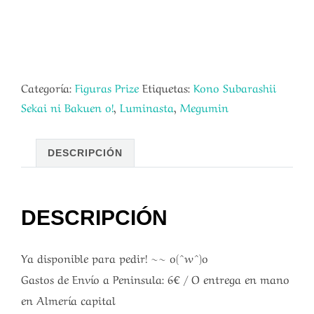
Categoría:
Figuras Prize
Etiquetas:
Kono Subarashii
Sekai ni Bakuen o!
,
Luminasta
,
Megumin
DESCRIPCIÓN
DESCRIPCIÓN
Ya disponible para pedir! ~~ o(^w^)o
Gastos de Envío a Peninsula: 6€ / O entrega en mano
en Almería capital