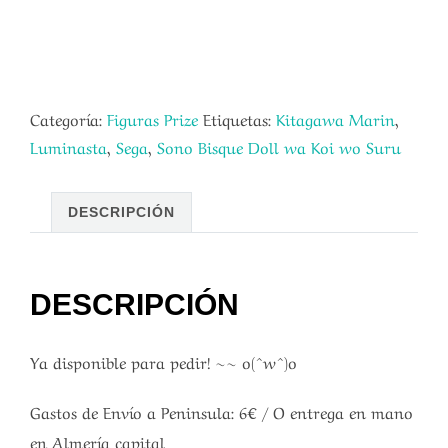
Categoría:
Figuras Prize
Etiquetas:
Kitagawa Marin
,
Luminasta
,
Sega
,
Sono Bisque Doll wa Koi wo Suru
DESCRIPCIÓN
DESCRIPCIÓN
Ya disponible para pedir! ~~ o(^w^)o
Gastos de Envío a Peninsula: 6€ / O entrega en mano
en Almería capital