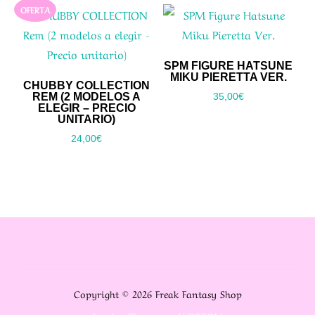
OFERTA
SPM FIGURE HATSUNE
MIKU PIERETTA VER.
CHUBBY COLLECTION
REM (2 MODELOS A
35,00
€
ELEGIR – PRECIO
UNITARIO)
24,00
€
Copyright © 2026 Freak Fantasy Shop