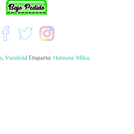
e
,
Vocaloid
Etiqueta:
Hatsune Miku