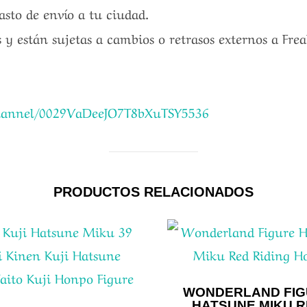
gasto de envío a tu ciudad.
 y están sujetas a cambios o retrasos externos a Fre
channel/0029VaDeeJO7T8bXuTSY5536
PRODUCTOS RELACIONADOS
WONDERLAND FIG
HATSUNE MIKU 