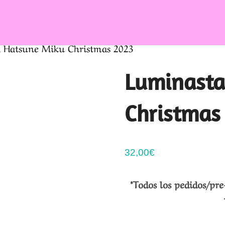
 Hatsune Miku Christmas 2023
Luminasta
Christmas
32,00
€
*Todos los pedidos/pre