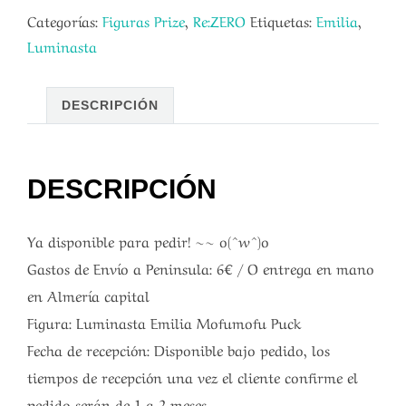
Categorías:
Figuras Prize
,
Re:ZERO
Etiquetas:
Emilia
,
Luminasta
DESCRIPCIÓN
DESCRIPCIÓN
Ya disponible para pedir! ~~ o(^w^)o
Gastos de Envío a Peninsula: 6€ / O entrega en mano
en Almería capital
Figura: Luminasta Emilia Mofumofu Puck
Fecha de recepción: Disponible bajo pedido, los
tiempos de recepción una vez el cliente confirme el
pedido serán de 1 a 2 meses.