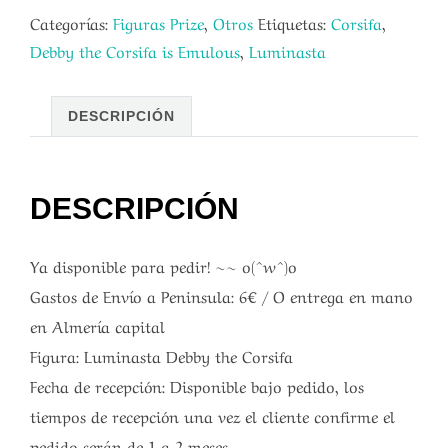
Categorías:
Figuras Prize
,
Otros
Etiquetas:
Corsifa
,
Debby the Corsifa is Emulous
,
Luminasta
DESCRIPCIÓN
DESCRIPCIÓN
Ya disponible para pedir! ~~ o(^w^)o
Gastos de Envío a Peninsula: 6€ / O entrega en mano
en Almería capital
Figura: Luminasta Debby the Corsifa
Fecha de recepción: Disponible bajo pedido, los
tiempos de recepción una vez el cliente confirme el
pedido serán de 1 a 2 meses.