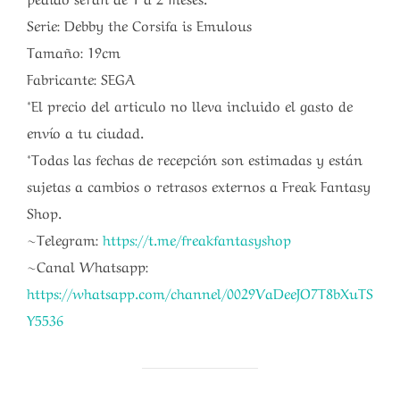
Serie: Debby the Corsifa is Emulous
Tamaño: 19cm
Fabricante: SEGA
*El precio del articulo no lleva incluido el gasto de
envío a tu ciudad.
*Todas las fechas de recepción son estimadas y están
sujetas a cambios o retrasos externos a Freak Fantasy
Shop.
~Telegram:
https://t.me/freakfantasyshop
~Canal Whatsapp:
https://whatsapp.com/channel/0029VaDeeJO7T8bXuTS
Y5536