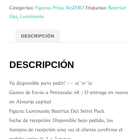
Categorías:
Figuras Prize
,
Re:ZERO
Etiquetas:
Beatrice
Dai
,
Luminasta
DESCRIPCIÓN
DESCRIPCIÓN
Ya disponible para pedir! ~~ o(^w^)o
Gastos de Envío a Peninsula: 6€ / O entrega en mano
en Almería capital
Figura: Luminasta Beatrice Dai Seirei Puck
Fecha de recepción: Disponible bajo pedido, los
tiempos de recepción una vez el cliente confirme el
pedido serán de 1 a 2 meses.