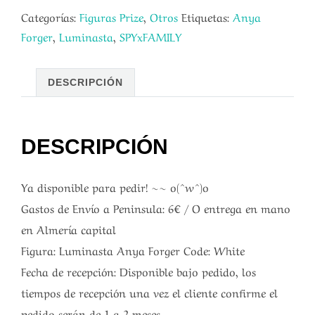
Categorías:
Figuras Prize
,
Otros
Etiquetas:
Anya
Forger
,
Luminasta
,
SPYxFAMILY
DESCRIPCIÓN
DESCRIPCIÓN
Ya disponible para pedir! ~~ o(^w^)o
Gastos de Envío a Peninsula: 6€ / O entrega en mano
en Almería capital
Figura: Luminasta Anya Forger Code: White
Fecha de recepción: Disponible bajo pedido, los
tiempos de recepción una vez el cliente confirme el
pedido serán de 1 a 2 meses.