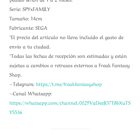
Serie: SPYxFAMILY
Tamaño: 14cm
Fabricante: SEGA
*El precio del articulo no lleva incluido el gasto de
envío a tu ciudad.
*Todas las fechas de recepción son estimadas y están
sujetas a cambios o retrasos externos a Freak Fantasy
Shop.
~Telegram:
https://t.me/freakfantasyshop
~Canal Whatsapp:
https://whatsapp.com/channel/0029VaDeeJO7T8bXuTS
Y5536