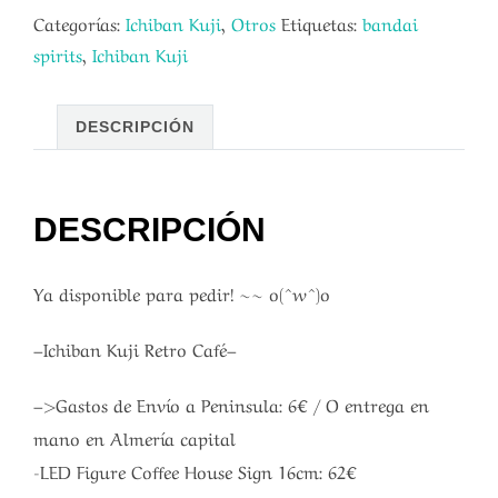
Categorías:
Ichiban Kuji
,
Otros
Etiquetas:
bandai
spirits
,
Ichiban Kuji
DESCRIPCIÓN
DESCRIPCIÓN
Ya disponible para pedir! ~~ o(^w^)o
–Ichiban Kuji Retro Café–
–>Gastos de Envío a Peninsula: 6€ / O entrega en
mano en Almería capital
-LED Figure Coffee House Sign 16cm: 62€