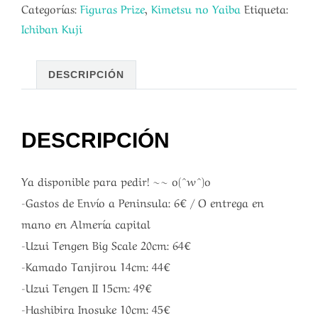
Categorías:
Figuras Prize
,
Kimetsu no Yaiba
Etiqueta:
Ichiban Kuji
DESCRIPCIÓN
DESCRIPCIÓN
Ya disponible para pedir! ~~ o(^w^)o
-Gastos de Envío a Peninsula: 6€ / O entrega en
mano en Almería capital
-Uzui Tengen Big Scale 20cm: 64€
-Kamado Tanjirou 14cm: 44€
-Uzui Tengen II 15cm: 49€
-Hashibira Inosuke 10cm: 45€