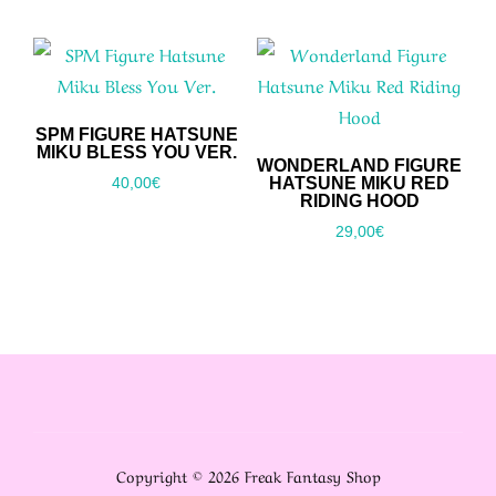
35,00€.
27,00€.
SPM FIGURE HATSUNE
MIKU BLESS YOU VER.
WONDERLAND FIGURE
HATSUNE MIKU RED
40,00
€
RIDING HOOD
29,00
€
Copyright © 2026 Freak Fantasy Shop