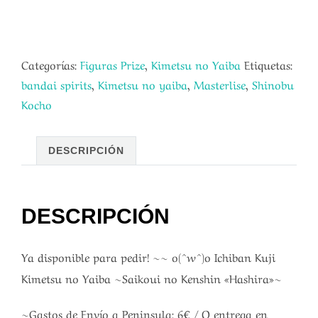
Categorías:
Figuras Prize
,
Kimetsu no Yaiba
Etiquetas:
bandai spirits
,
Kimetsu no yaiba
,
Masterlise
,
Shinobu
Kocho
DESCRIPCIÓN
DESCRIPCIÓN
Ya disponible para pedir! ~~ o(^w^)o Ichiban Kuji
Kimetsu no Yaiba ~Saikoui no Kenshin «Hashira»~
~Gastos de Envío a Peninsula: 6€ / O entrega en