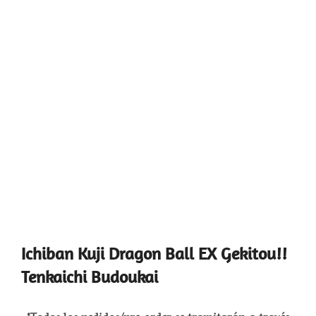
Ichiban Kuji Dragon Ball EX Gekitou!!
Tenkaichi Budoukai
*Todos los pedidos/pre-order se tramitarán a través