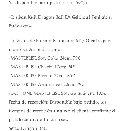
Ya disponible para pedir! ~~ o(^w^)o
–Ichiban Kuji Dragon Ball EX Gekitou!! Tenkaichi
Budoukai–
–>Gastos de Envío a Peninsula: 6€ / O entrega en
mano en Almería capital
-MASTERLISE Son Goku 24cm: 79€
-MASTERLISE Chi-chi 17cm: 94€
-MASTERLISE Piccolo 27cm: 85€
-MASTERLISE Announcer 22cm: 79€
-LAST ONE MASTERLISE Son Goku 24cm: 100€
Fecha de recepción: Disponible bajo pedido, los
tiempos de recepción una vez el cliente confirme el
pedido serán de 1 a 2 meses.
Serie: Dragon Ball