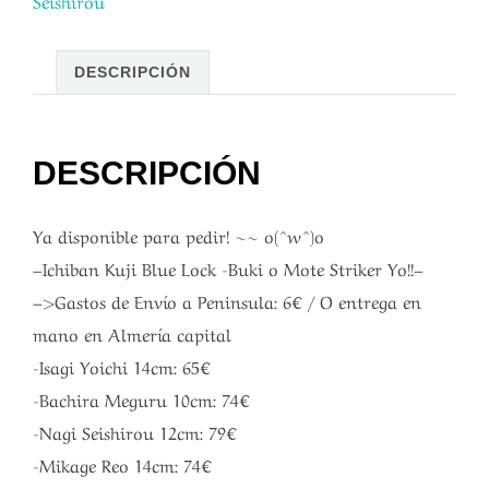
Seishirou
DESCRIPCIÓN
DESCRIPCIÓN
Ya disponible para pedir! ~~ o(^w^)o
–Ichiban Kuji Blue Lock -Buki o Mote Striker Yo!!–
–>Gastos de Envío a Peninsula: 6€ / O entrega en
mano en Almería capital
-Isagi Yoichi 14cm: 65€
-Bachira Meguru 10cm: 74€
-Nagi Seishirou 12cm: 79€
-Mikage Reo 14cm: 74€