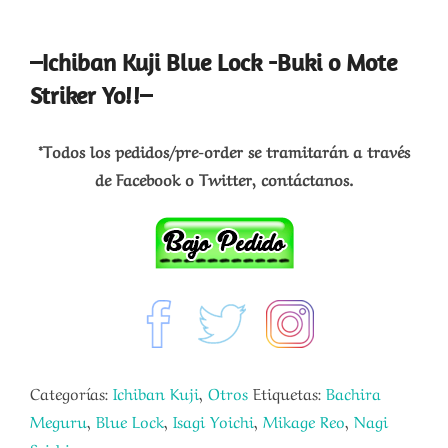
–Ichiban Kuji Blue Lock -Buki o Mote
Striker Yo!!–
*Todos los pedidos/pre-order se tramitarán a través
de Facebook o Twitter, contáctanos.
Categorías:
Ichiban Kuji
,
Otros
Etiquetas:
Bachira
Meguru
,
Blue Lock
,
Isagi Yoichi
,
Mikage Reo
,
Nagi