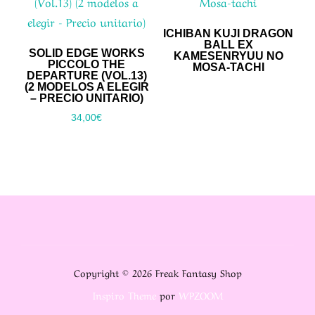
ICHIBAN KUJI DRAGON
BALL EX
SOLID EDGE WORKS
KAMESENRYUU NO
PICCOLO THE
MOSA-TACHI
DEPARTURE (VOL.13)
(2 MODELOS A ELEGIR
– PRECIO UNITARIO)
34,00
€
Copyright © 2026 Freak Fantasy Shop
Inspiro Theme
por
WPZOOM