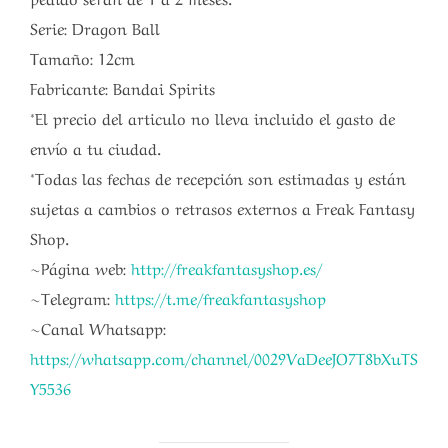
Serie: Dragon Ball
Tamaño: 12cm
Fabricante: Bandai Spirits
*El precio del articulo no lleva incluido el gasto de
envío a tu ciudad.
*Todas las fechas de recepción son estimadas y están
sujetas a cambios o retrasos externos a Freak Fantasy
Shop.
~Página web:
http://freakfantasyshop.es/
~Telegram:
https://t.me/freakfantasyshop
~Canal Whatsapp:
https://whatsapp.com/channel/0029VaDeeJO7T8bXuTS
Y5536