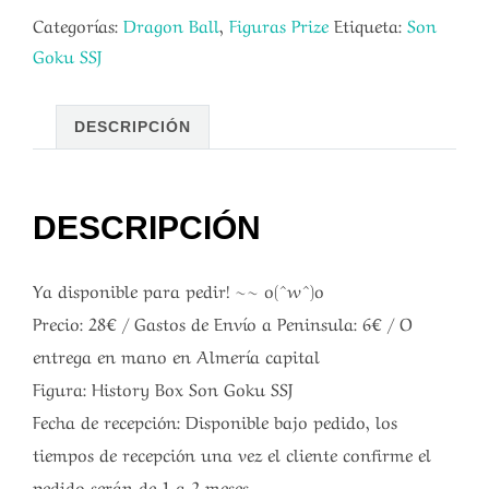
Categorías:
Dragon Ball
,
Figuras Prize
Etiqueta:
Son
Goku SSJ
DESCRIPCIÓN
DESCRIPCIÓN
Ya disponible para pedir! ~~ o(^w^)o
Precio: 28€ / Gastos de Envío a Peninsula: 6€ / O
entrega en mano en Almería capital
Figura: History Box Son Goku SSJ
Fecha de recepción: Disponible bajo pedido, los
tiempos de recepción una vez el cliente confirme el
pedido serán de 1 a 2 meses.