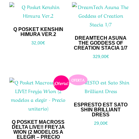
Q POSKET KENSHIN
HIMURA VER.2
DREAMTECH ASUNA
THE GODDESS OF
32,00
€
CREATION STACIA 1/7
329,00
€
OFERTA
¡Oferta!
ESPRESTO EST SATO
SHIN BRILLIANT
DRESS
Q POSKET MACROSS
29,00
€
DELTA LIVE!! FREYJA
WION (2 MODELOS A
ELEGIR – PRECIO