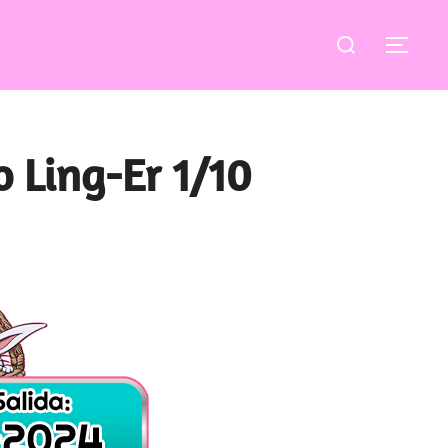
Buscar:
ALT
 Ling-Er 1/10