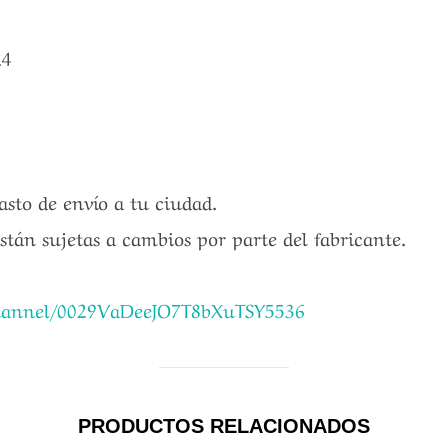
24
gasto de envío a tu ciudad.
están sujetas a cambios por parte del fabricante.
channel/0029VaDeeJO7T8bXuTSY5536
PRODUCTOS RELACIONADOS