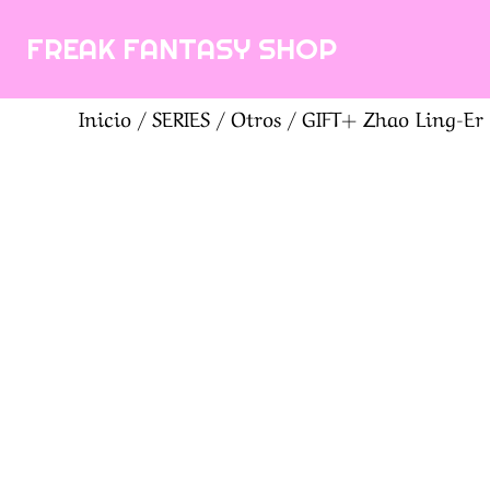
Saltar
FREAK FANTASY SHOP
al
contenido
Inicio
/
SERIES
/
Otros
/ GIFT+ Zhao Ling-Er