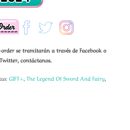
-order se tramitarán a través de Facebook o
Twitter, contáctanos.
tas:
GIFT+
,
The Legend Of Sword And Fairy
,