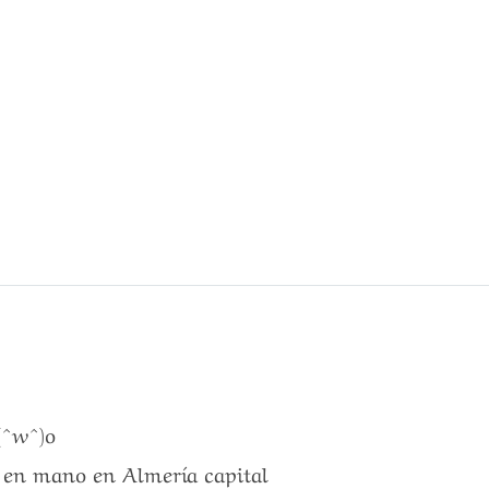
(^w^)o
a en mano en Almería capital