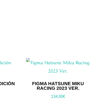
DICIÓN
FIGMA HATSUNE MIKU
RACING 2023 VER.
134,00
€