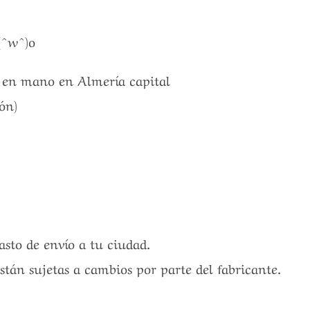
(^w^)o
a en mano en Almería capital
ón)
4
gasto de envío a tu ciudad.
están sujetas a cambios por parte del fabricante.