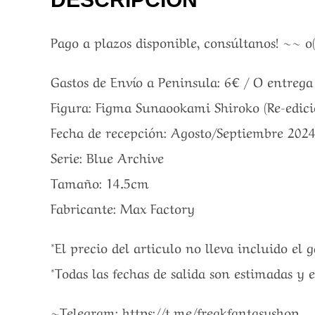
Pago a plazos disponible, consúltanos! ~~ o
Gastos de Envío a Peninsula: 6€ / O entreg
Figura: Figma Sunaookami Shiroko (Re-edici
Fecha de recepción: Agosto/Septiembre 202
Serie: Blue Archive
Tamaño: 14.5cm
Fabricante: Max Factory
*El precio del articulo no lleva incluido el 
*Todas las fechas de salida son estimadas y 
~Telegram: https://t.me/freakfantasyshop