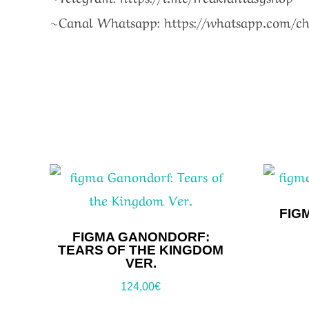
~Canal Whatsapp: https://whatsapp.com/
FIG
FIGMA GANONDORF:
TEARS OF THE KINGDOM
VER.
124,00
€