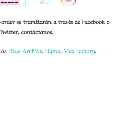
-order se tramitarán a través de Facebook o
Twitter, contáctanos.
tas:
Blue Archive
,
Figma
,
Max Factory
,