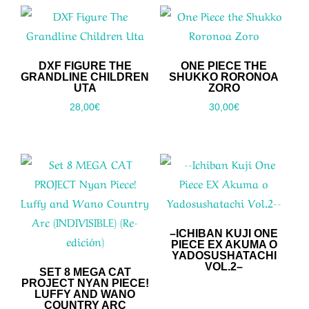
DXF FIGURE THE
ONE PIECE THE
GRANDLINE CHILDREN
SHUKKO RORONOA
UTA
ZORO
28,00
€
30,00
€
–ICHIBAN KUJI ONE
PIECE EX AKUMA O
YADOSUSHATACHI
VOL.2–
SET 8 MEGA CAT
PROJECT NYAN PIECE!
LUFFY AND WANO
COUNTRY ARC