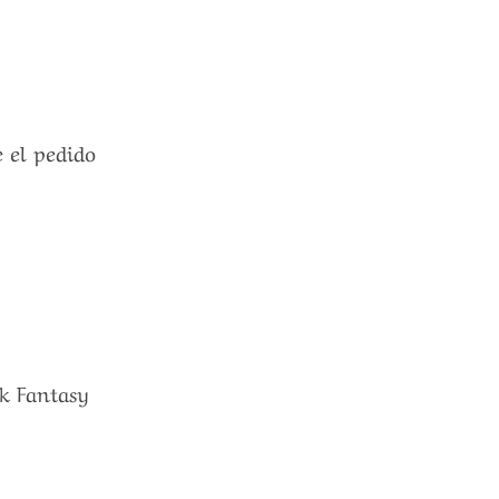
e el pedido
ak Fantasy