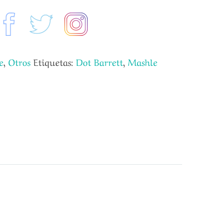
e
,
Otros
Etiquetas:
Dot Barrett
,
Mashle