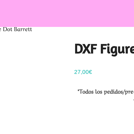
 Dot Barrett
DXF Figure
27,00
€
*Todos los pedidos/pre