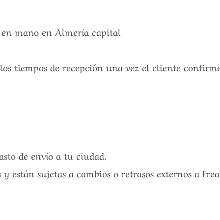
a en mano en Almería capital
 los tiempos de recepción una vez el cliente confirm
gasto de envío a tu ciudad.
 y están sujetas a cambios o retrasos externos a Fre