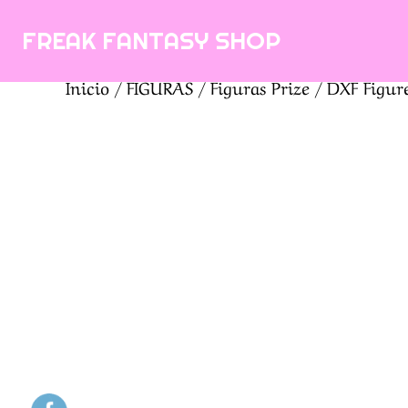
Saltar
FREAK FANTASY SHOP
al
contenido
Inicio
/
FIGURAS
/
Figuras Prize
/ DXF Figure