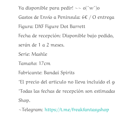
Ya disponible para pedir! ~~ o(^w^)o
Gastos de Envío a Peninsula: 6€ / O entreg
Figura: DXF Figure Dot Barrett
Fecha de recepción: Disponible bajo pedido,
serán de 1 a 2 meses.
Serie: Mashle
Tamaño: 17cm
Fabricante: Bandai Spirits
*El precio del articulo no lleva incluido el 
*Todas las fechas de recepción son estimadas
Shop.
~Telegram:
https://t.me/freakfantasyshop