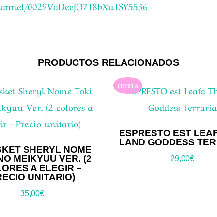
channel/0029VaDeeJO7T8bXuTSY5536
PRODUCTOS RELACIONADOS
OFERTA
ESPRESTO EST LEAF
LAND GODDESS TER
SKET SHERYL NOME
NO MEIKYUU VER. (2
29,00
€
ORES A ELEGIR –
RECIO UNITARIO)
35,00
€