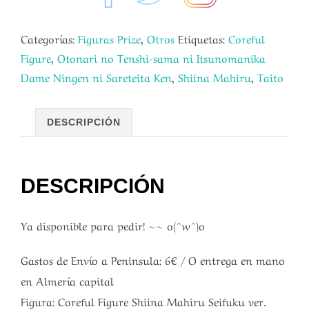
Categorías:
Figuras Prize
,
Otros
Etiquetas:
Coreful
Figure
,
Otonari no Tenshi-sama ni Itsunomanika
Dame Ningen ni Sareteita Ken
,
Shiina Mahiru
,
Taito
DESCRIPCIÓN
DESCRIPCIÓN
Ya disponible para pedir! ~~ o(^w^)o
Gastos de Envío a Peninsula: 6€ / O entrega en mano
en Almería capital
Figura: Coreful Figure Shiina Mahiru Seifuku ver.