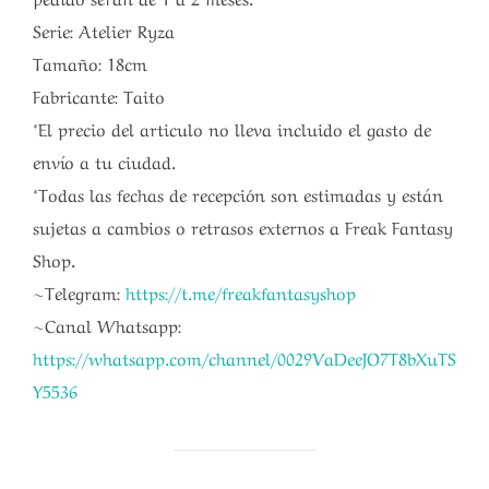
Serie: Atelier Ryza
Tamaño: 18cm
Fabricante: Taito
*El precio del articulo no lleva incluido el gasto de
envío a tu ciudad.
*Todas las fechas de recepción son estimadas y están
sujetas a cambios o retrasos externos a Freak Fantasy
Shop.
~Telegram:
https://t.me/freakfantasyshop
~Canal Whatsapp:
https://whatsapp.com/channel/0029VaDeeJO7T8bXuTS
Y5536