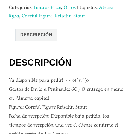
Categorías:
Figuras Prize
,
Otros
Etiquetas:
Atelier
Ryza
,
Coreful Figure
,
Reisalin Stout
DESCRIPCIÓN
DESCRIPCIÓN
Ya disponible para pedir! ~~ o(^w^)o
Gastos de Envío a Peninsula: 6€ / O entrega en mano
en Almería capital
Figura: Coreful Figure Reisalin Stout
Fecha de recepción: Disponible bajo pedido, los
tiempos de recepción una vez el cliente confirme el
pedido serán de 1 a 2 meses.