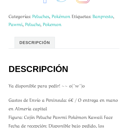
Categorías:
Peluches
,
Pokémon
Etiquetas:
Banpresto
,
Pawmi
,
Peluche
,
Pokemon
DESCRIPCIÓN
DESCRIPCIÓN
Ya disponible para pedir! ~~ o(^w^)o
Gastos de Envío a Peninsula: 6€ / O entrega en mano
en Almería capital
Figura: Cojín Peluche Pawmi Pokémon Kawaii Face
Fecha de recepción: Disponible bajo pedido, los