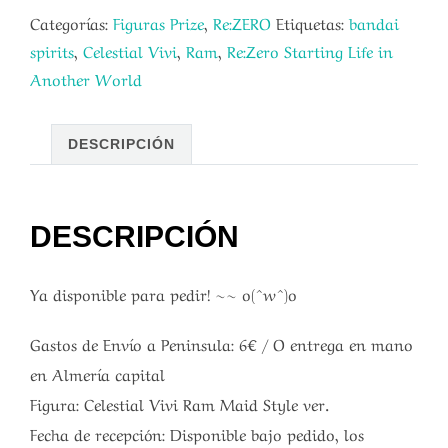
Categorías:
Figuras Prize
,
Re:ZERO
Etiquetas:
bandai
spirits
,
Celestial Vivi
,
Ram
,
Re:Zero Starting Life in
Another World
DESCRIPCIÓN
DESCRIPCIÓN
Ya disponible para pedir! ~~ o(^w^)o
Gastos de Envío a Peninsula: 6€ / O entrega en mano
en Almería capital
Figura: Celestial Vivi Ram Maid Style ver.
Fecha de recepción: Disponible bajo pedido, los