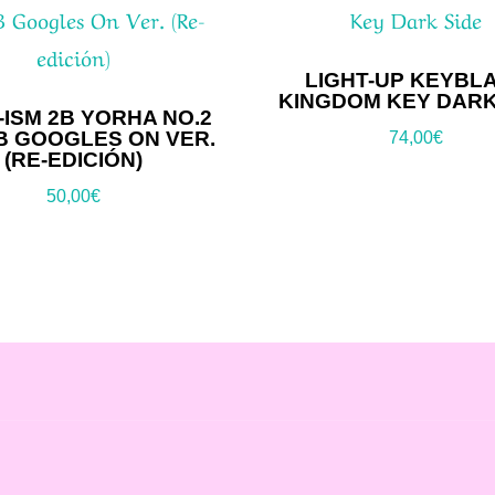
LIGHT-UP KEYBL
KINGDOM KEY DARK
ISM 2B YORHA NO.2
B GOOGLES ON VER.
74,00
€
(RE-EDICIÓN)
50,00
€