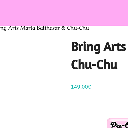
ing Arts Maria Balthasar & Chu-Chu
Bring Arts
Chu-Chu
149,00
€