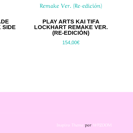
ADE
PLAY ARTS KAI TIFA
 SIDE
LOCKHART REMAKE VER.
(RE-EDICIÓN)
154,00
€
Inspiro Theme
por
WPZOOM