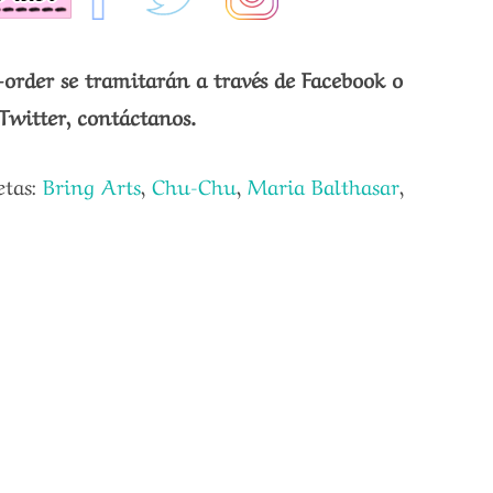
-order se tramitarán a través de Facebook o
Twitter, contáctanos.
etas:
Bring Arts
,
Chu-Chu
,
Maria Balthasar
,