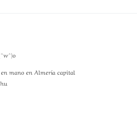
(^w^)o
a en mano en Almería capital
Chu