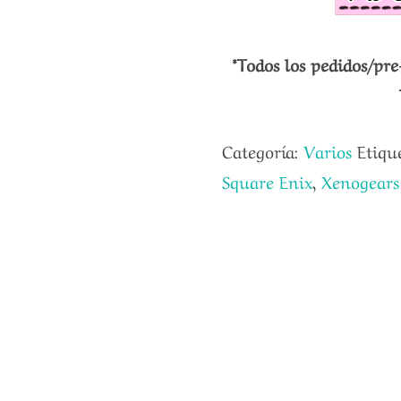
*Todos los pedidos/pre
Categoría:
Varios
Etiqu
Square Enix
,
Xenogears