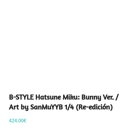
B-STYLE Hatsune Miku: Bunny Ver. /
Art by SanMuYYB 1/4 (Re-edición)
424,00
€