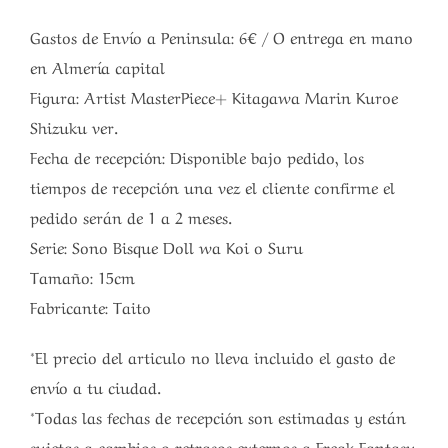
Gastos de Envío a Peninsula: 6€ / O entrega en mano
en Almería capital
Figura: Artist MasterPiece+ Kitagawa Marin Kuroe
Shizuku ver.
Fecha de recepción: Disponible bajo pedido, los
tiempos de recepción una vez el cliente confirme el
pedido serán de 1 a 2 meses.
Serie: Sono Bisque Doll wa Koi o Suru
Tamaño: 15cm
Fabricante: Taito
*El precio del articulo no lleva incluido el gasto de
envío a tu ciudad.
*Todas las fechas de recepción son estimadas y están
sujetas a cambios o retrasos externos a Freak Fantasy