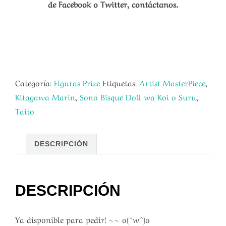
de Facebook o Twitter, contáctanos.
Categoría:
Figuras Prize
Etiquetas:
Artist MasterPiece
,
Kitagawa Marin
,
Sono Bisque Doll wa Koi o Suru
,
Taito
DESCRIPCIÓN
DESCRIPCIÓN
Ya disponible para pedir! ~~ o(^w^)o