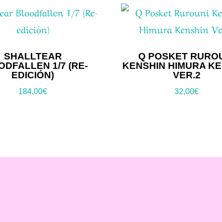
SHALLTEAR
Q POSKET RURO
DFALLEN 1/7 (RE-
KENSHIN HIMURA KE
EDICIÓN)
VER.2
184,00
€
32,00
€