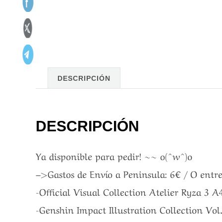
DESCRIPCIÓN
DESCRIPCIÓN
Ya disponible para pedir! ~~ o(^w^)o
–>Gastos de Envío a Peninsula: 6€ / O ent
-Official Visual Collection Atelier Ryza 3 
-Genshin Impact Illustration Collection Vo