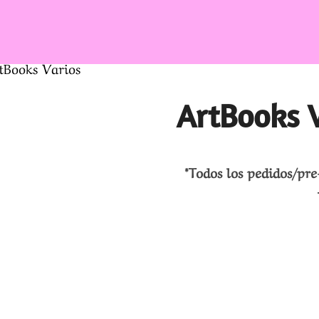
tBooks Varios
ArtBooks 
*Todos los pedidos/pre