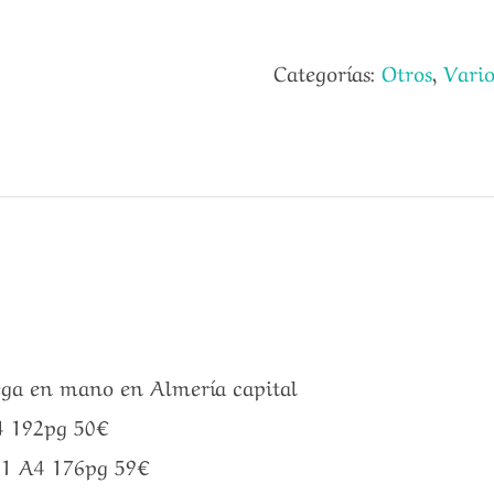
Categorías:
Otros
,
Vario
rega en mano en Almería capital
A4 192pg 50€
l.1 A4 176pg 59€