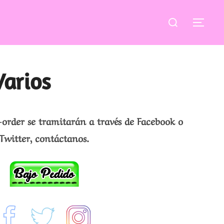
Buscar:
ALT
Varios
-order se tramitarán a través de Facebook o
Twitter, contáctanos.