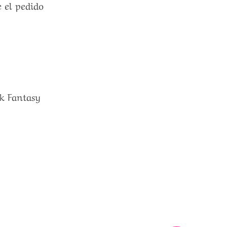
e el pedido
ak Fantasy